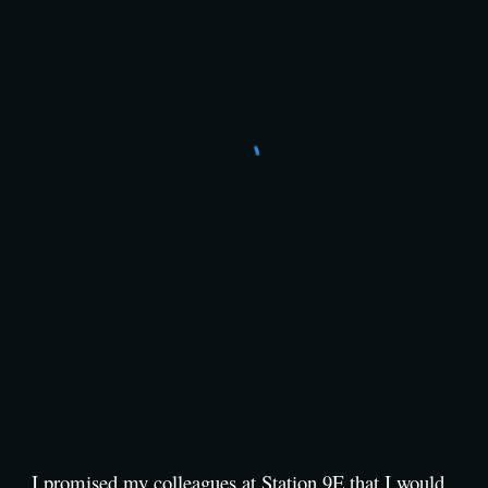
I promised my colleagues at Station 9E that I would