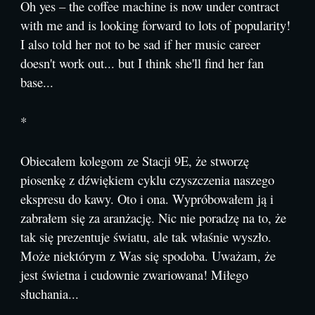
Oh yes – the coffee machine is now under contract
with me and is looking forward to lots of popularity!
I also told her not to be sad if her music career
doesn't work out... but I think she'll find her fan
base...
*
Obiecałem kolegom ze Stacji 9E, że stworzę
piosenkę z dźwiękiem cyklu czyszczenia naszego
ekspresu do kawy. Oto i ona. Wypróbowałem ją i
zabrałem się za aranżację. Nic nie poradzę na to, że
tak się prezentuje światu, ale tak właśnie wyszło.
Może niektórym z Was się spodoba. Uważam, że
jest świetna i cudownie zwariowana! Miłego
słuchania...