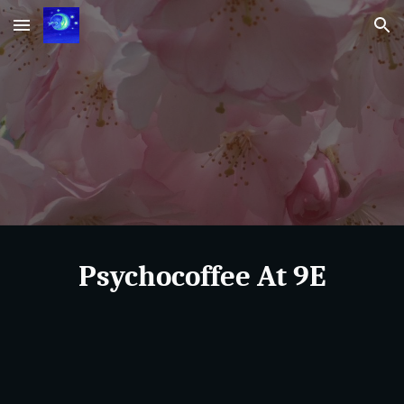
Skip to main content
Skip to navigation
Psychocoffee At 9E