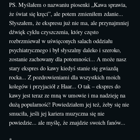
PS. Myślałem o nazwaniu piosenki „Kawa sprawia,
że ​​świat się kręci”, ale potem zmieniłem zdanie...
Słyszałem, że ekspresu już nie ma, ale przynajmniej
dźwięk cyklu czyszczenia, który często
rozbrzmiewał w uświęconych salach oddziału
psychiatrycznego i był słyszalny daleko i szeroko,
zostanie zachowany dla potomności... A może nasz
stary ekspres do kawy kiedyś stanie się gwiazdą
rocka... Z pozdrowieniami dla wszystkich moich
kolegów i przyjaciół z Haar... O tak – ekspres do
kawy jest teraz ze mną w umowie i ma nadzieję na
dużą popularność! Powiedziałem jej też, żeby się nie
smuciła, jeśli jej kariera muzyczna się nie
powiedzie... ale myślę, że znajdzie swoich fanów...
*